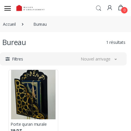
0
Accueil
Bureau
Bureau
1 résultats
Filtres
Nouvel arrivage
Porte quran murale
39
DT