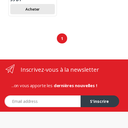
Acheter
1
Inscrivez-vous à la newsletter
...on vous apporte les
dernières nouvelles !
Adresse e-mail
S'inscrire