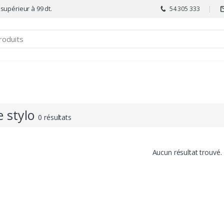
 supérieur à 99 dt.
54 305 333
e stylo
0 résultats
Aucun résultat trouvé.