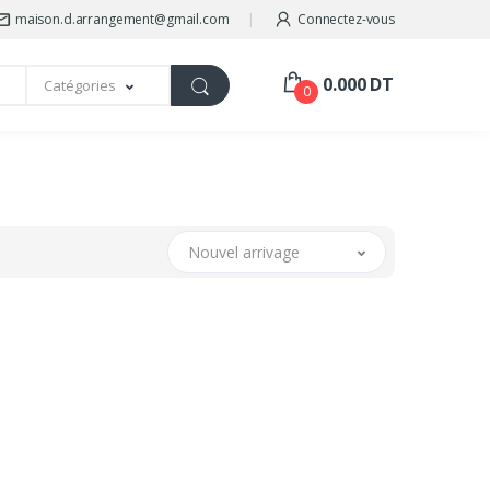
maison.d.arrangement@gmail.com
Connectez-vous
0.000 DT
Catégories
0
Nouvel arrivage