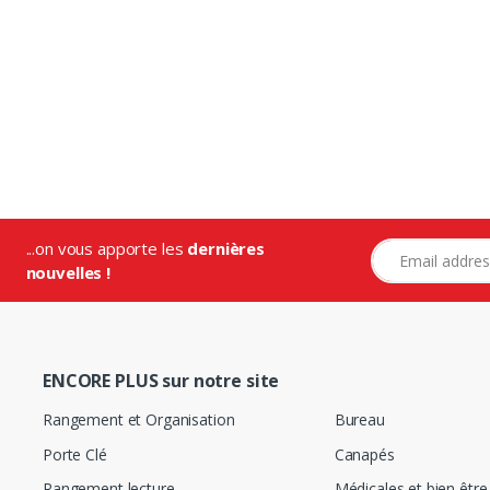
...on vous apporte les
dernières
Adresse e-mail
nouvelles !
ENCORE PLUS sur notre site
Rangement et Organisation
Bureau
Porte Clé
Canapés
Rangement lecture
Médicales et bien être