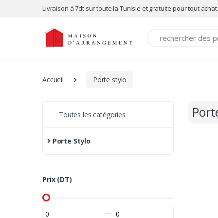
Livraison à 7dt sur toute la Tunisie et gratuite pour tout achat
Recherche
Accueil
Porte stylo
Port
Toutes les catégories
Porte Stylo
Prix (DT)
—