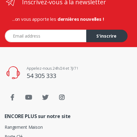
Inscrivez-vous à la newsletter
...on vous apporte les
dernières nouvelles !
Adresse e-mail
S'inscrire
Appelez-nous 24h/24 et 7j/7 !
54 305 333
ENCORE PLUS sur notre site
Rangement Maison
Porte Clé