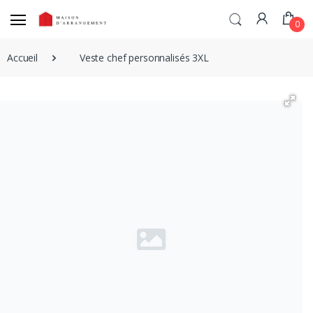
0
Accueil
Veste chef personnalisés 3XL