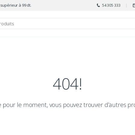
 supérieur à 99 dt.
54 305 333
404!
le pour le moment, vous pouvez trouver d’autres pr