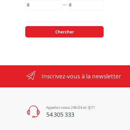
—
Chercher
Inscrivez-vous à la newsletter
Appelez-nous 24h/24 et 7j/7 !
54 305 333