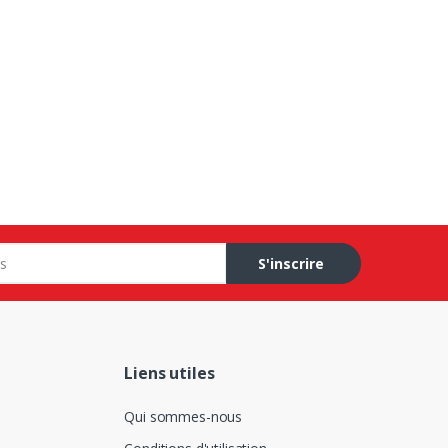
S'inscrire
Liens utiles
Qui sommes-nous