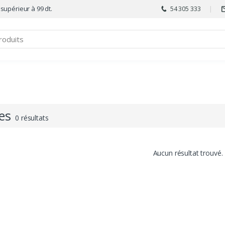
 supérieur à 99 dt.
54 305 333
es
0 résultats
Aucun résultat trouvé.