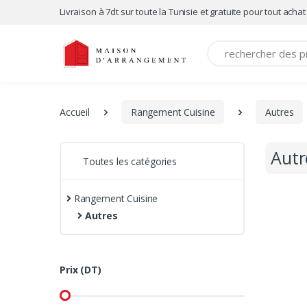
Livraison à 7dt sur toute la Tunisie et gratuite pour tout achat
Recherche
Accueil
Rangement Cuisine
Autres
Autr
Toutes les catégories
Rangement Cuisine
Autres
Prix (DT)