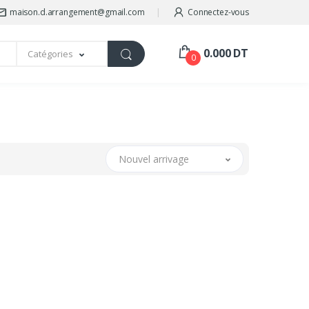
maison.d.arrangement@gmail.com
Connectez-vous
0.000 DT
Catégories
0
Nouvel arrivage