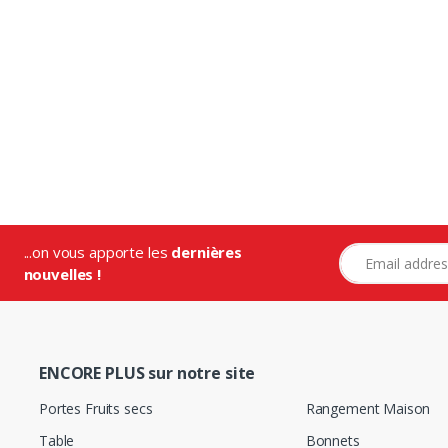
...on vous apporte les
dernières
Adresse e-mail
nouvelles !
ENCORE PLUS sur notre site
Portes Fruits secs
Rangement Maison
Table
Bonnets