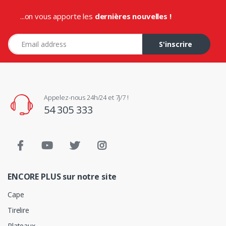
...on vous apporte les
dernières nouvelles !
Adresse e-mail
S'inscrire
Appelez-nous 24h/24 et 7j/7 !
54 305 333
ENCORE PLUS sur notre site
Cape
Tirelire
Plateaux