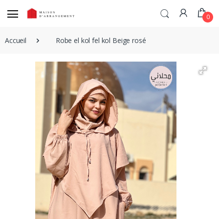
0
Accueil
Robe el kol fel kol Beige rosé