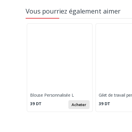
Vous pourriez également aimer
Blouse Personnalisée L
39
DT
39
DT
Acheter